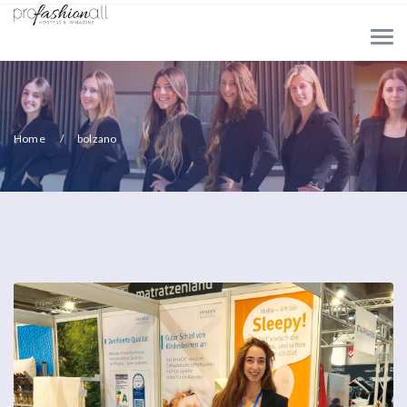
Home
bolzano