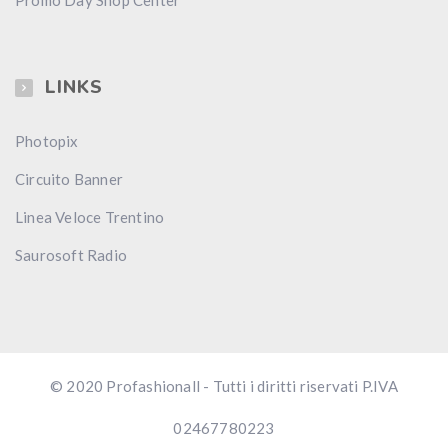
Promo Day Shop Center
LINKS
Photopix
Circuito Banner
Linea Veloce Trentino
Saurosoft Radio
© 2020 Profashionall - Tutti i diritti riservati P.IVA
02467780223